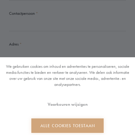
Contactpersoon
Adres
We gebruiken cookies om inhoud en advertenties te personaliseren, sociale
media-functies te bieden en verkeer te analyseren. We delen ook informatie
E-mail
over uw gebruik van onze site met onze sociale media-, advertentie- en
analysepartners.
Voorkeuren wijzigen
Telefoon
ALLE COOKIES TOESTAAN